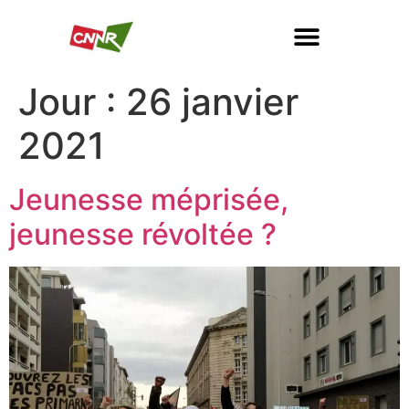
Jour :
26 janvier
2021
Jeunesse méprisée,
jeunesse révoltée ?