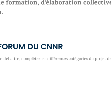
de formation, d’élaboration collectiv
.
FORUM DU CNNR
, débattre, compléter les différentes catégories du projet 