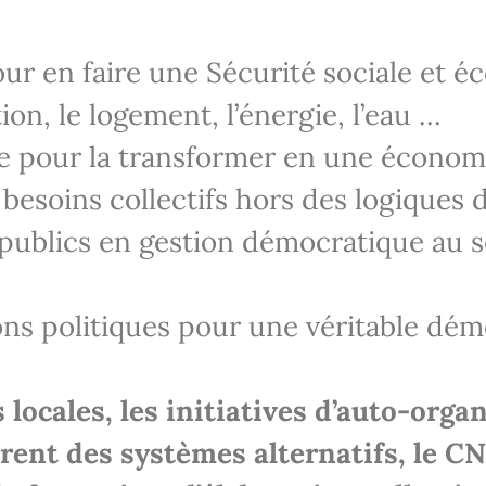
our en faire une Sécurité sociale et é
ion, le logement, l’énergie, l’eau …
ie pour la transformer en une économ
soins collectifs hors des logiques d
 publics en gestion démocratique au s
ions politiques pour une véritable dém
locales, les initiatives d’auto-orga
urent des systèmes alternatifs, le 