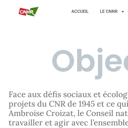
ACCUEIL
LE CNNR
Obje
Face aux défis sociaux et écolog
projets du CNR de 1945 et ce qui
Ambroise Croizat, le Conseil nat
travailler et agir avec l’ensembl