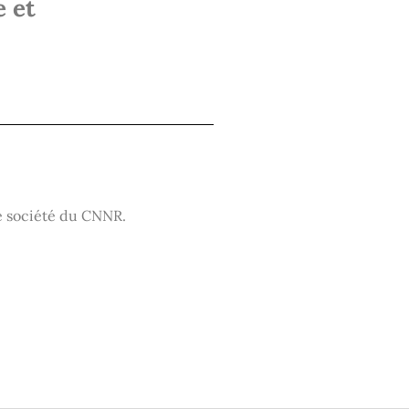
e et
de société du CNNR.