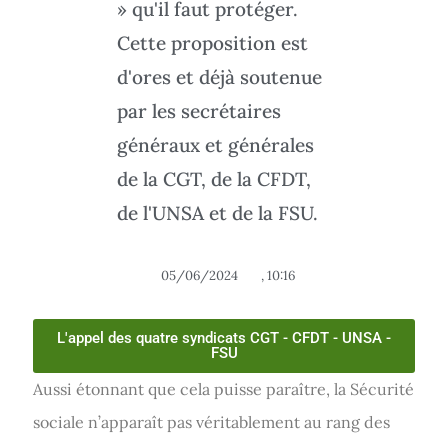
» qu'il faut protéger.
Cette proposition est
d'ores et déjà soutenue
par les secrétaires
généraux et générales
de la CGT, de la CFDT,
de l'UNSA et de la FSU.
05/06/2024
,
10:16
L'appel des quatre syndicats CGT - CFDT - UNSA -
FSU
Aussi étonnant que cela puisse paraître, la Sécurité
sociale n’apparaît pas véritablement au rang des