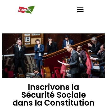
Inscrivons la
Sécurité Sociale
dans la Constitution