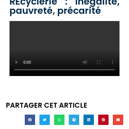
REcyclerie : Inégalité,
pauvreté, précarité
PARTAGER CET ARTICLE