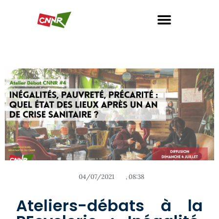
04/07/2021
,
08:38
Ateliers-débats à la