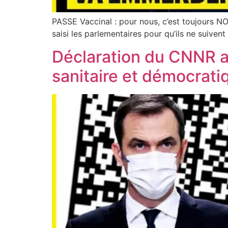
PASSE Vaccinal : pour nous, c’est toujours NON
saisi les parlementaires pour qu’ils ne suivent
Déclaration du CNNR au
sanitaire et démocrati