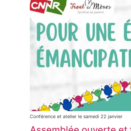
Conférence et atelier le samedi 22 janvier
Assemblée ouverte et 