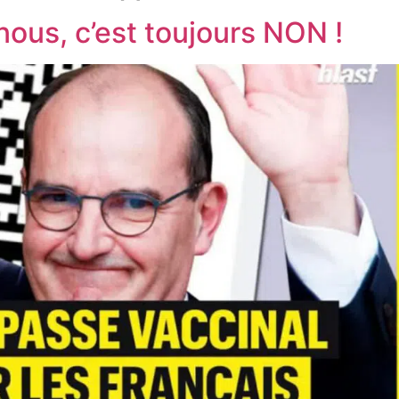
nous, c’est toujours NON !