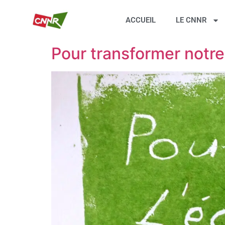
ACCUEIL
LE CNNR
Pour transformer notre