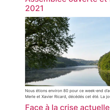
2021
Nous étions environ 80 pour ce week-end d’a
Merle et Xavier Ricard, décédés cet été. La j
Face à la crise actuelle