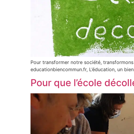
Pour transformer notre société, transformons 
educationbiencommun.fr, L’éducation, un bi
Pour que l’école décolle