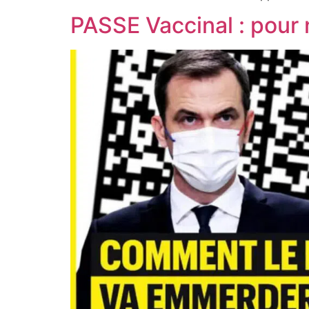
PASSE Vaccinal : pour 