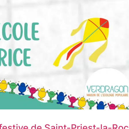
festive de Saint-Priest-la-R