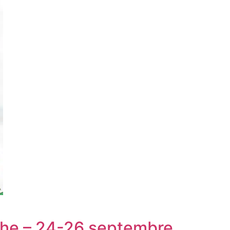
oche – 24-26 septembre