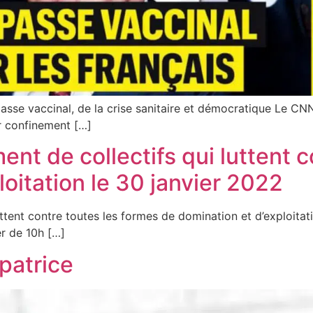
asse vaccinal, de la crise sanitaire et démocratique Le CNN
er confinement […]
nt de collectifs qui luttent c
oitation le 30 janvier 2022
ttent contre toutes les formes de domination et d’exploitat
r de 10h […]
patrice