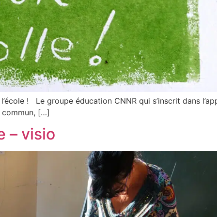
l’école ! Le groupe éducation CNNR qui s’inscrit dans l’ap
en commun, […]
 – visio